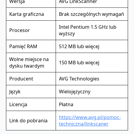
Wersja
AVG LinkScanner
Karta graficzna
Brak szczególnych wymagań
Intel Pentium 1.5 GHz lub
Procesor
wyższy
Pamięć RAM
512 MB lub więcej
Wolne miejsce na
150 MB lub więcej
dysku twardym
Producent
AVG Technologies
Język
Wielojęzyczny
Licencja
Płatna
https://www.avg.pl/pomoc-
Link do pobrania
techniczna/linkscaner