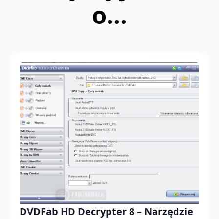
o...
DVDFab HD Decrypter 8 – Narzędzie