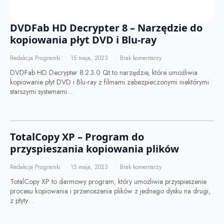
DVDFab HD Decrypter 8 – Narzędzie do
kopiowania płyt DVD i Blu-ray
Redakcja Programki
15 maja, 2023
Brak komentarzy
DVDFab HD Decrypter 8.2.3.0 Qt to narzędzie, które umożliwia
kopiowanie płyt DVD i Blu-ray z filmami zabezpieczonymi niektórymi
starszymi systemami.…
TotalCopy XP – Program do
przyspieszania kopiowania plików
Redakcja Programki
15 maja, 2023
Brak komentarzy
TotalCopy XP to darmowy program, który umożliwia przyspieszenie
procesu kopiowania i przenoszenia plików z jednego dysku na drugi,
z płyty…