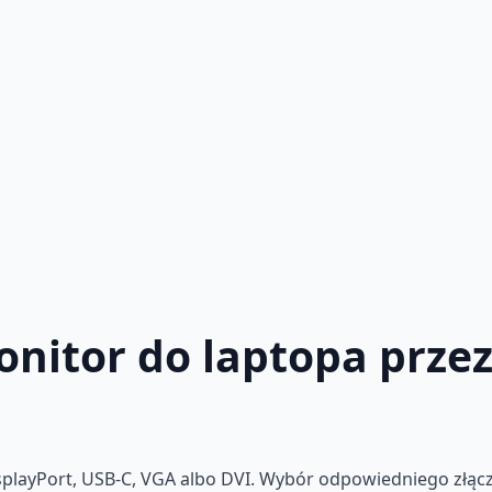
onitor do laptopa przez
layPort, USB-C, VGA albo DVI. Wybór odpowiedniego złącza