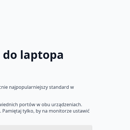
r do laptopa
cnie najpopularniejszy standard w
owiednich portów w obu urządzeniach.
Pamiętaj tylko, by na monitorze ustawić