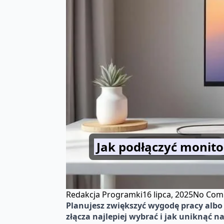
Jak podłączyć monito
Redakcja Programki
16 lipca, 2025
No Com
Planujesz zwiększyć wygodę pracy albo 
złącza najlepiej wybrać i jak uniknąć 