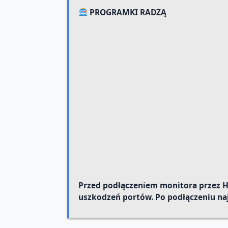
PROGRAMKI RADZĄ
Przed podłączeniem monitora przez HD
uszkodzeń portów. Po podłączeniu naj