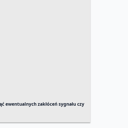
nąć ewentualnych zakłóceń sygnału czy