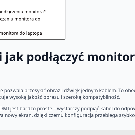
podłączeniu monitora?
ączaniu monitora do
 monitora do laptopa
i jak podłączyć monito
e pozwala przesyłać obraz i dźwięk jednym kablem. To obe
uje wysoką jakość obrazu i szeroką kompatybilność.
DMI jest bardzo proste – wystarczy podpiąć kabel do odp
 nowy ekran, dzięki czemu konfiguracja przebiega szybko. 