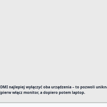
MI najlepiej wyłączyć oba urządzenia – to pozwoli unik
pierw włącz monitor, a dopiero potem laptop.