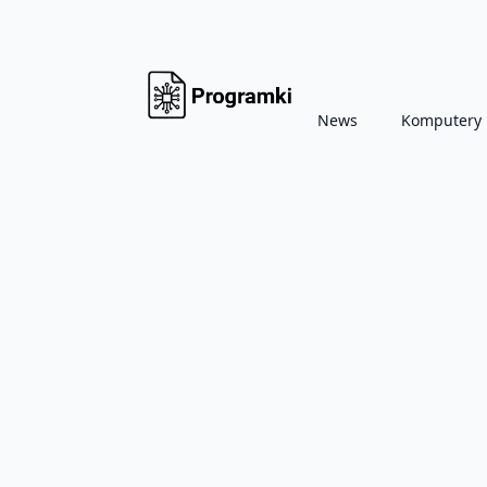
News
Komputery