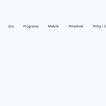
Gry
Programy
Mobile
Poradniki
Filmy i S