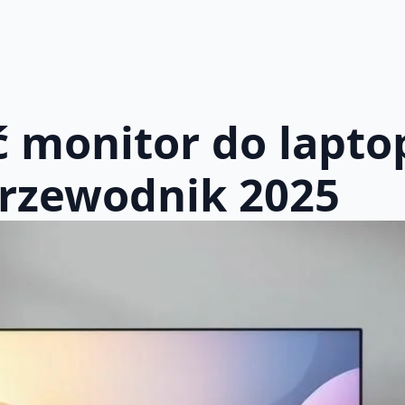
ć monitor do lapto
przewodnik 2025