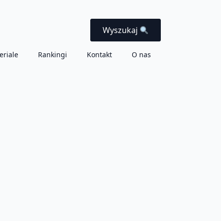
Wyszukaj
eriale
Rankingi
Kontakt
O nas