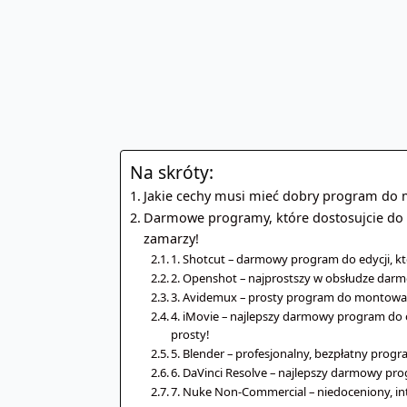
Na skróty:
Jakie cechy musi mieć dobry program do 
Darmowe programy, które dostosujcie do 
zamarzy!
1. Shotcut – darmowy program do edycji, 
2. Openshot – najprostszy w obsłudze da
3. Avidemux – prosty program do montowa
4. iMovie – najlepszy darmowy program do 
prosty!
5. Blender – profesjonalny, bezpłatny prog
6. DaVinci Resolve – najlepszy darmowy pr
7. Nuke Non-Commercial – niedoceniony, in