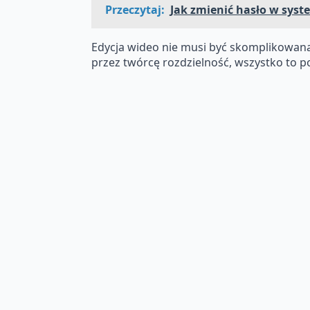
Przeczytaj:
Jak zmienić hasło w syst
Edycja wideo nie musi być skomplikowana,
przez twórcę rozdzielność, wszystko to p