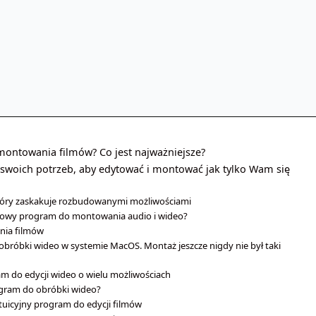
montowania filmów? Co jest najważniejsze?
swoich potrzeb, aby edytować i montować jak tylko Wam się
który zaskakuje rozbudowanymi możliwościami
rmowy program do montowania audio i wideo?
nia filmów
obróbki wideo w systemie MacOS. Montaż jeszcze nigdy nie był taki
ram do edycji wideo o wielu możliwościach
ogram do obróbki wideo?
tuicyjny program do edycji filmów