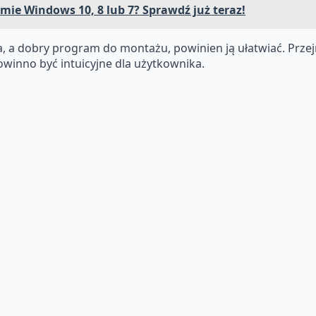
emie Windows 10, 8 lub 7? Sprawdź już teraz!
 a dobry program do montażu, powinien ją ułatwiać. Przejr
owinno być intuicyjne dla użytkownika.