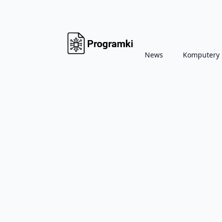
News
Komputery