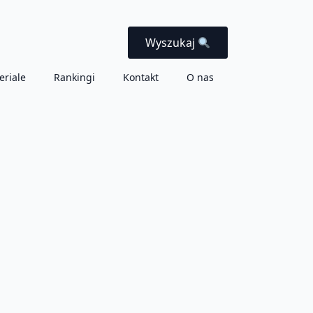
Wyszukaj
eriale
Rankingi
Kontakt
O nas