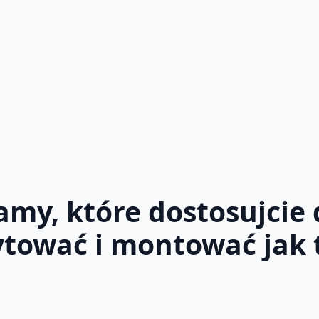
y, które dostosujcie 
ytować i montować jak 