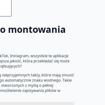
 do montowania
kTok, Instagram, wszystkie te aplikacje
psza jakość, która przekładać się może
zątkujących?
g nieprzyjemnych takty, które mają zmusić
go automatycznie znaku wodnego. Takie
 stworzonych z myślą o pełnej
 umożliwienie zapisywania plików w