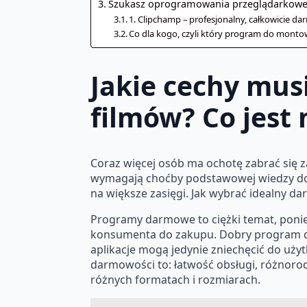
Szukasz oprogramowania przeglądarkoweg
1. Clipchamp – profesjonalny, całkowicie 
Co dla kogo, czyli który program do mont
Jakie cechy mu
filmów? Co jest
Coraz więcej osób ma ochotę zabrać się za
wymagają choćby podstawowej wiedzy doty
na większe zasięgi. Jak wybrać idealny 
Programy darmowe to ciężki temat, poniew
konsumenta do zakupu. Dobry program d
aplikacje mogą jedynie zniechęcić do uży
darmowości to: łatwość obsługi, różnorod
różnych formatach i rozmiarach.