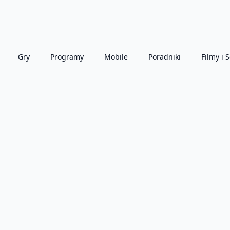
Gry
Programy
Mobile
Poradniki
Filmy i S