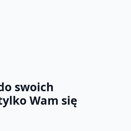
do swoich
tylko Wam się