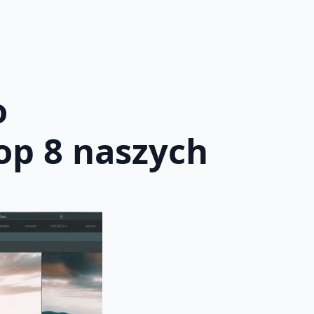
o
op 8 naszych