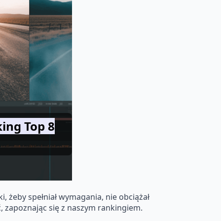
ing Top 8
 żeby spełniał wymagania, nie obciążał
ć, zapoznając się z naszym rankingiem.