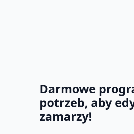
Darmowe program
potrzeb, aby ed
zamarzy!