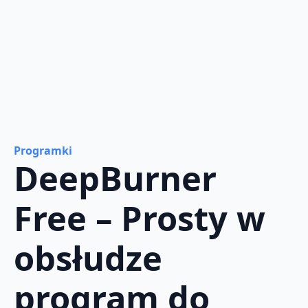
Programki
DeepBurner
Free – Prosty w
obsłudze
program do