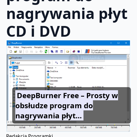
nagrywania płyt
CD i DVD
DeepBurner Free – Prosty w
obsłudze program do
nagrywania płyt…
Redakcja Programki