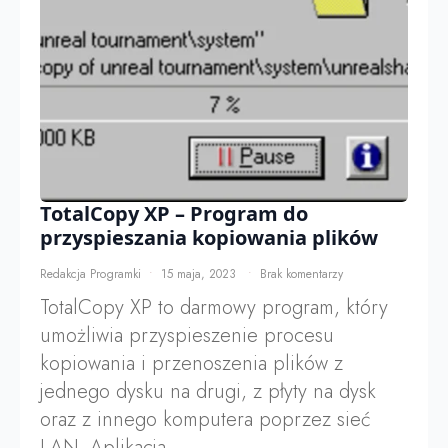
TotalCopy XP – Program do
przyspieszania kopiowania plików
Redakcja Programki
15 maja, 2023
Brak komentarzy
TotalCopy XP to darmowy program, który
umożliwia przyspieszenie procesu
kopiowania i przenoszenia plików z
jednego dysku na drugi, z płyty na dysk
oraz z innego komputera poprzez sieć
LAN. Aplikacja…