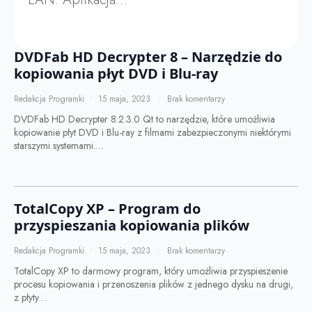
DVDFab HD Decrypter 8 – Narzędzie do
kopiowania płyt DVD i Blu-ray
Redakcja Programki
15 maja, 2023
Brak komentarzy
DVDFab HD Decrypter 8.2.3.0 Qt to narzędzie, które umożliwia
kopiowanie płyt DVD i Blu-ray z filmami zabezpieczonymi niektórymi
starszymi systemami.…
TotalCopy XP – Program do
przyspieszania kopiowania plików
Redakcja Programki
15 maja, 2023
Brak komentarzy
TotalCopy XP to darmowy program, który umożliwia przyspieszenie
procesu kopiowania i przenoszenia plików z jednego dysku na drugi,
z płyty…