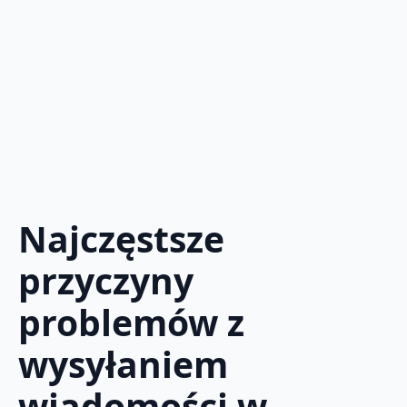
Najczęstsze
przyczyny
problemów z
wysyłaniem
wiadomości w