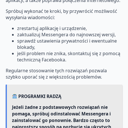
aplikacji, a także poprawa połączenia internetowego.
Spróbuj wykonać te kroki, by przywrócić możliwość
wysyłania wiadomości:
zrestartuj aplikację i urządzenie,
zaktualizuj Messengera do najnowszej wersji,
sprawdź ustawienia prywatności i ewentualne
blokady,
jeśli problem nie znika, skontaktuj się z pomocą
techniczną Facebooka.
Regularne stosowanie tych rozwiązań pozwala
szybko uporać się z większością problemów.
PROGRAMKI RADZĄ
Jeżeli żadne z podstawowych rozwiązań nie
pomaga, spróbuj odinstalować Messengera i
zainstalować go ponownie. Bardzo często to
najprostszy sposób na pozbycie się ukrytych