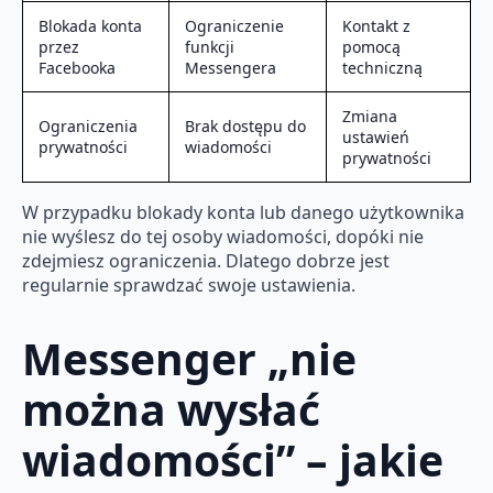
Blokada konta
Ograniczenie
Kontakt z
przez
funkcji
pomocą
Facebooka
Messengera
techniczną
Zmiana
Ograniczenia
Brak dostępu do
ustawień
prywatności
wiadomości
prywatności
W przypadku blokady konta lub danego użytkownika
nie wyślesz do tej osoby wiadomości, dopóki nie
zdejmiesz ograniczenia. Dlatego dobrze jest
regularnie sprawdzać swoje ustawienia.
Messenger „nie
można wysłać
wiadomości” – jakie