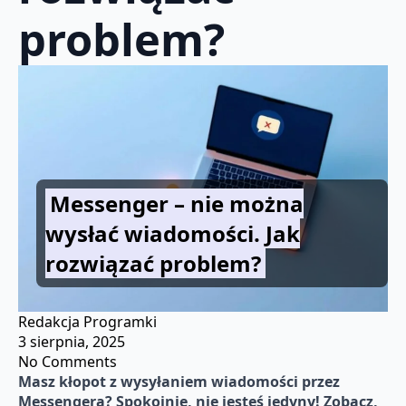
problem?
Messenger – nie można
wysłać wiadomości. Jak
rozwiązać problem?
Redakcja Programki
3 sierpnia, 2025
No Comments
Masz kłopot z wysyłaniem wiadomości przez
Messengera? Spokojnie, nie jesteś jedyny! Zobacz,