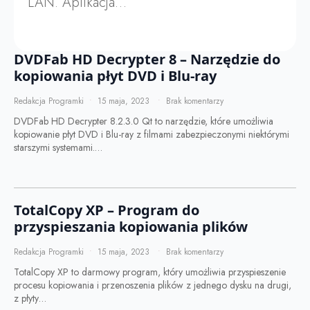
LAN. Aplikacja…
DVDFab HD Decrypter 8 – Narzędzie do
kopiowania płyt DVD i Blu-ray
Redakcja Programki
15 maja, 2023
Brak komentarzy
DVDFab HD Decrypter 8.2.3.0 Qt to narzędzie, które umożliwia
kopiowanie płyt DVD i Blu-ray z filmami zabezpieczonymi niektórymi
starszymi systemami.…
TotalCopy XP – Program do
przyspieszania kopiowania plików
Redakcja Programki
15 maja, 2023
Brak komentarzy
TotalCopy XP to darmowy program, który umożliwia przyspieszenie
procesu kopiowania i przenoszenia plików z jednego dysku na drugi,
z płyty…