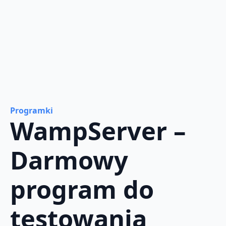
Programki
WampServer –
Darmowy
program do
testowania