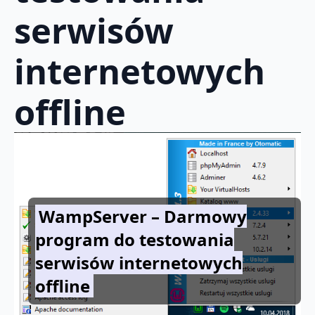
serwisów
internetowych
offline
WampServer – Darmowy
program do testowania
serwisów internetowych
offline