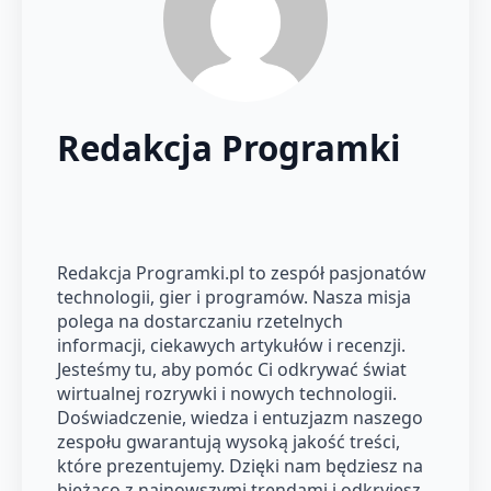
Redakcja Programki
Redakcja Programki.pl to zespół pasjonatów
technologii, gier i programów. Nasza misja
polega na dostarczaniu rzetelnych
informacji, ciekawych artykułów i recenzji.
Jesteśmy tu, aby pomóc Ci odkrywać świat
wirtualnej rozrywki i nowych technologii.
Doświadczenie, wiedza i entuzjazm naszego
zespołu gwarantują wysoką jakość treści,
które prezentujemy. Dzięki nam będziesz na
bieżąco z najnowszymi trendami i odkryjesz