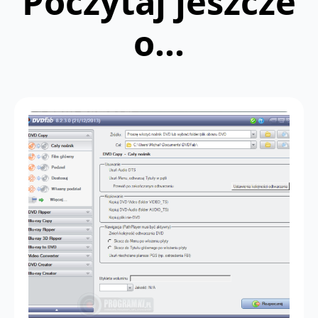
Poczytaj jeszcze
o...