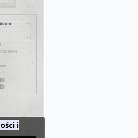
ści i