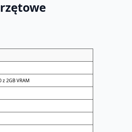
przętowe
0 z 2GB VRAM