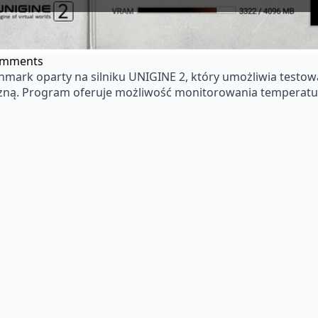
omments
mark oparty na silniku UNIGINE 2, który umożliwia testowa
czną. Program oferuje możliwość monitorowania temperatu