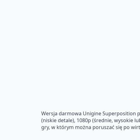
Wersja darmowa Unigine Superposition po
(niskie detale), 1080p (średnie, wysokie l
gry, w którym można poruszać się po wir