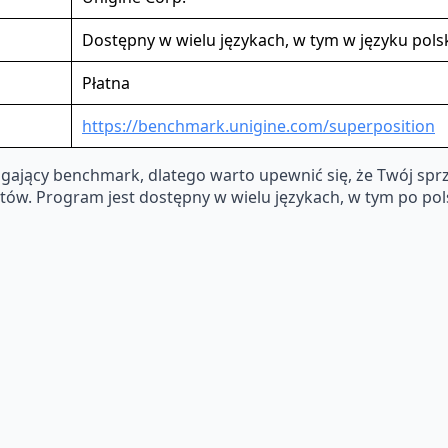
Dostępny w wielu językach, w tym w języku pol
Płatna
https://benchmark.unigine.com/superposition
gający benchmark, dlatego warto upewnić się, że Twój sprz
tów. Program jest dostępny w wielu językach, w tym po pols