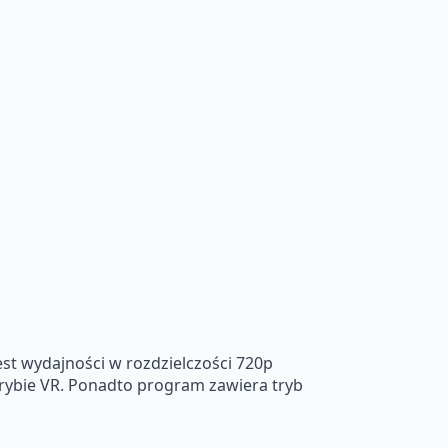
st wydajności w rozdzielczości 720p
w trybie VR. Ponadto program zawiera tryb