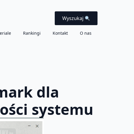
Wyszukaj
eriale
Rankingi
Kontakt
O nas
mark dla
ności systemu