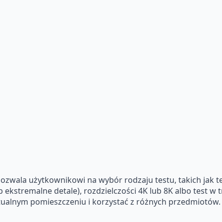
zwala użytkownikowi na wybór rodzaju testu, takich jak te
ub ekstremalne detale), rozdzielczości 4K lub 8K albo test 
tualnym pomieszczeniu i korzystać z różnych przedmiotów.