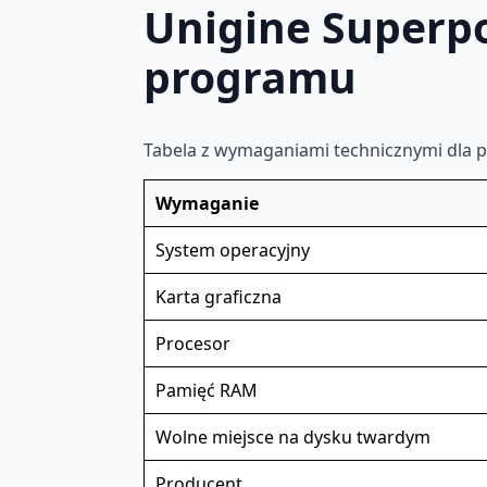
Unigine Superp
programu
Tabela z wymaganiami technicznymi dla 
Wymaganie
System operacyjny
Karta graficzna
Procesor
Pamięć RAM
Wolne miejsce na dysku twardym
Producent