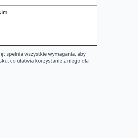
skim
ęt spełnia wszystkie wymagania, aby
ku, co ułatwia korzystanie z niego dla