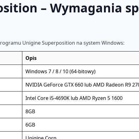
osition – Wymagania s
programu Unigine Superposition na system Windows:
Opis
Windows 7 / 8 / 10 (64-bitowy)
NVIDIA GeForce GTX 660 lub AMD Radeon R9 27
Intel Core i5-4690K lub AMD Ryzen 5 1600
8GB
6GB
Unigine Corp.