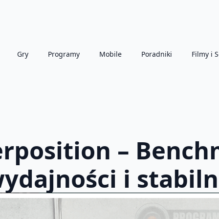
Gry
Programy
Mobile
Poradniki
Filmy i S
rposition – Bench
ydajności i stabil