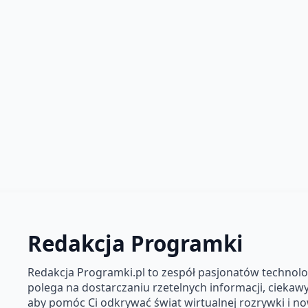
Redakcja Programki
Redakcja Programki.pl to zespół pasjonatów technolog
polega na dostarczaniu rzetelnych informacji, ciekawyc
aby pomóc Ci odkrywać świat wirtualnej rozrywki i n