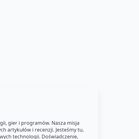
ii, gier i programów. Nasza misja
h artykułów i recenzji. Jesteśmy tu,
owych technologii. Doświadczenie,