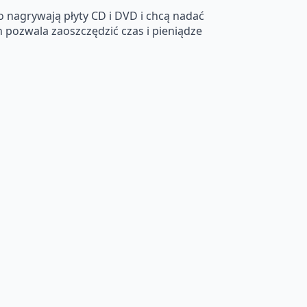
 nagrywają płyty CD i DVD i chcą nadać
 pozwala zaoszczędzić czas i pieniądze