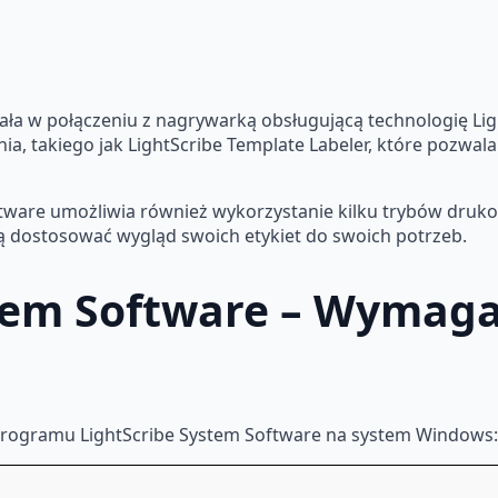
ła w połączeniu z nagrywarką obsługującą technologię Ligh
, takiego jak LightScribe Template Labeler, które pozwala
are umożliwia również wykorzystanie kilku trybów drukowa
ą dostosować wygląd swoich etykiet do swoich potrzeb.
stem Software – Wymag
programu LightScribe System Software na system Windows: