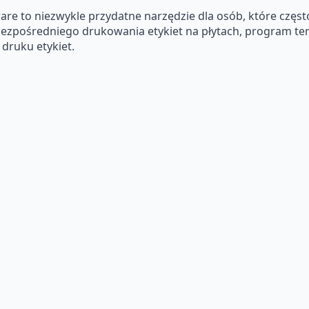
e to niezwykle przydatne narzędzie dla osób, które często
bezpośredniego drukowania etykiet na płytach, program ten
 druku etykiet.