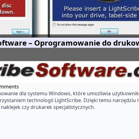
Software – Oprogramowanie do druko
omments
mowanie dla systemu Windows, które umożliwia użytkowniko
zystaniem technologii LightScribe. Dzięki temu narzędziu 
 naklejek czy drukarek specjalistycznych.