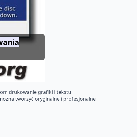
wania
m drukowanie grafiki i tekstu
można tworzyć oryginalne i profesjonalne