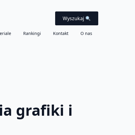
Wyszukaj
eriale
Rankingi
Kontakt
O nas
 grafiki i