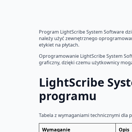
Program LightScribe System Software dzia
należy użyć zewnętrznego oprogramowania
etykiet na płytach.
Oprogramowanie LightScribe System Softw
graficzny, dzięki czemu użytkownicy mog
LightScribe Sy
programu
Tabela z wymaganiami technicznymi dla 
Wymaganie
Opis